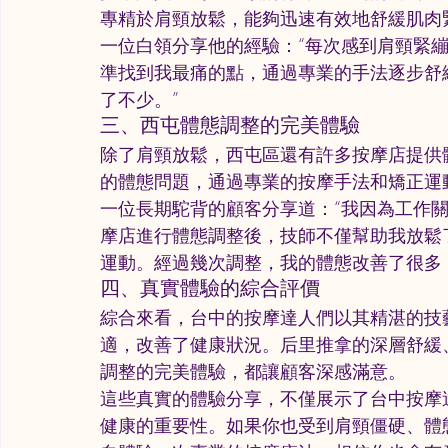
專精於肩頸放鬆，能夠迅速有效地舒緩肌肉
一位白領分享他的經驗：“每次感到肩頸緊
準找到我最痛的點，通過專業的手法逐步舒
了不少。”
三、西屯體態調整的完美體驗
除了肩頸放鬆，西屯區還有許多按摩店提供
的體態問題，通過專業的按摩手法和矯正運
一位長期駝背的顧客分享道：“我因為工作
摩店進行體態調整後，技師不僅幫助我放鬆
運動。經過幾次調整，我的體態改善了很多
四、真實體驗的綜合評價
綜合來看，台中的按摩達人們以其精湛的技
適，改善了健康狀況。后里推拿的深層舒緩
調整的完美體驗，都讓顧客深感滿意。
這些真實的體驗分享，不僅展示了台中按摩
健康的重要性。如果你也受到肩頸僵硬、體