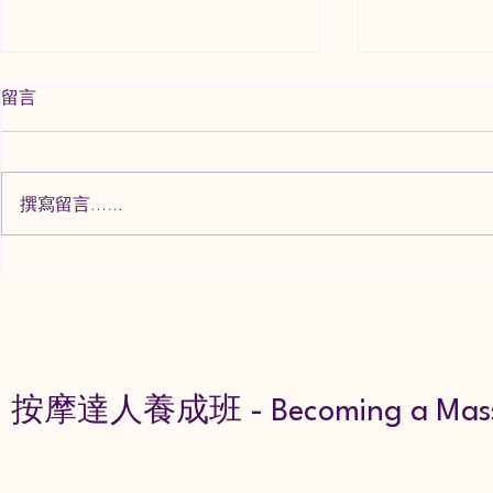
留言
撰寫留言......
台中養生按摩的好處與推薦
台中最適合
按摩達人養成班 - Becoming a Mass