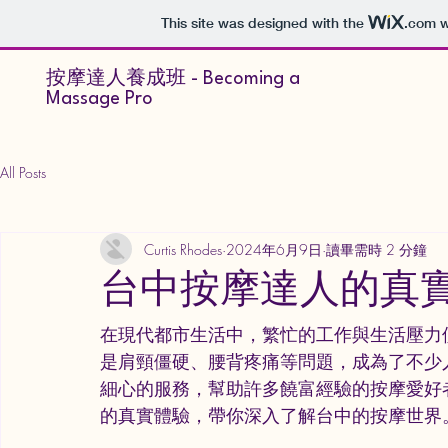
This site was designed with the
.com
w
按摩達人養成班 - Becoming a
Massage Pro
All Posts
Curtis Rhodes
2024年6月9日
讀畢需時 2 分鐘
台中按摩達人的真
在現代都市生活中，繁忙的工作與生活壓力
是肩頸僵硬、腰背疼痛等問題，成為了不少
細心的服務，幫助許多饒富經驗的按摩愛好
的真實體驗，帶你深入了解台中的按摩世界